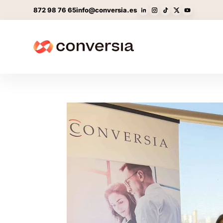
872 98 76 65
info@conversia.es