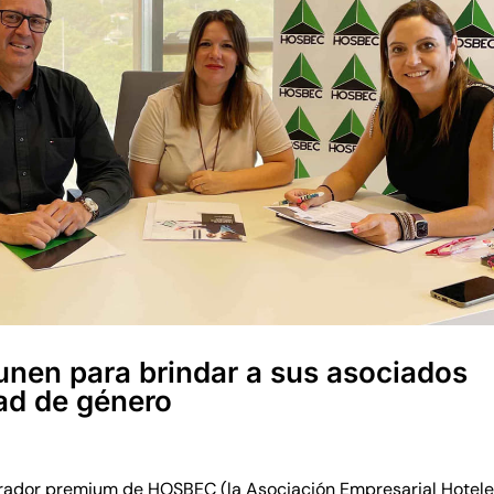
nen para brindar a sus asociados
ad de género
rador premium de HOSBEC (la Asociación Empresarial Hotele