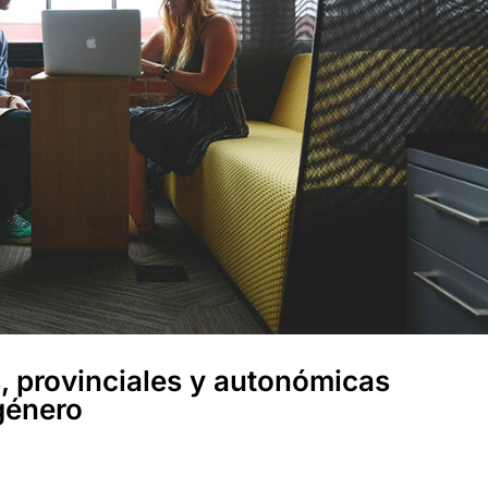
, provinciales y autonómicas
género