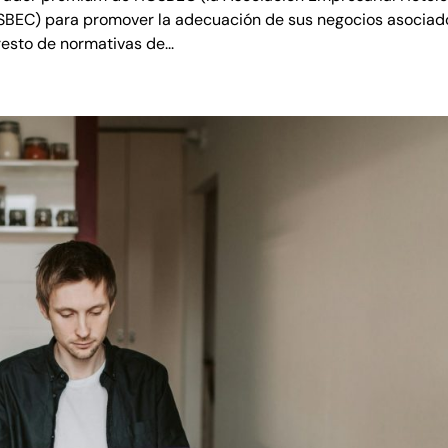
SBEC) para promover la adecuación de sus negocios asociad
esto de normativas de...