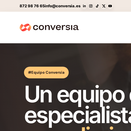
872 98 76 65
info@conversia.es
#Equipo Conversia
Un equipo
especialist