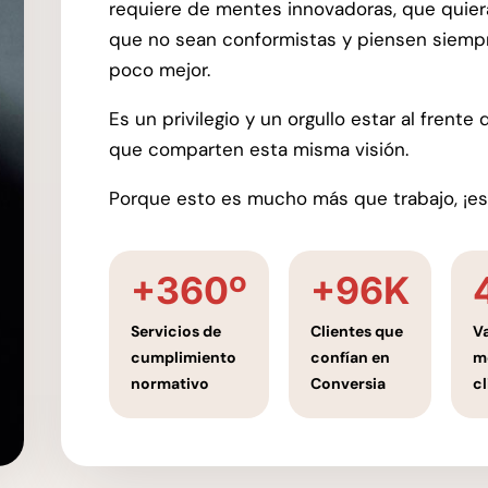
requiere de mentes innovadoras, que quier
que no sean conformistas y piensen siemp
poco mejor.
Es un privilegio y un orgullo estar al frent
que comparten esta misma visión.
Porque esto es mucho más que trabajo, ¡es 
+360º
+96K
Servicios de
Clientes que
V
cumplimiento
confían en
m
normativo
Conversia
c