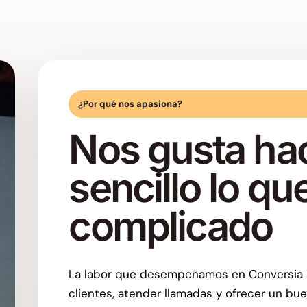
¿Por qué nos apasiona?
Nos gusta ha
sencillo lo q
complicado
La labor que desempeñamos en Conversia 
clientes, atender llamadas y ofrecer un bu