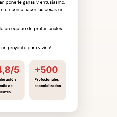
an ponerle ganas y entusiasmo,
re en cómo hacer las cosas un
e de un equipo de profesionales
un proyecto para vivirlo!
4,8/5
+500
aloración
Profesionales
edia de
especializados
lientes