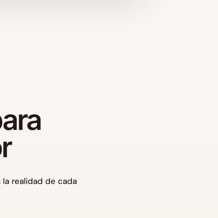
para
r
a la realidad de cada