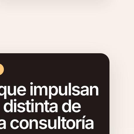
que impulsan
distinta de
a consultoría