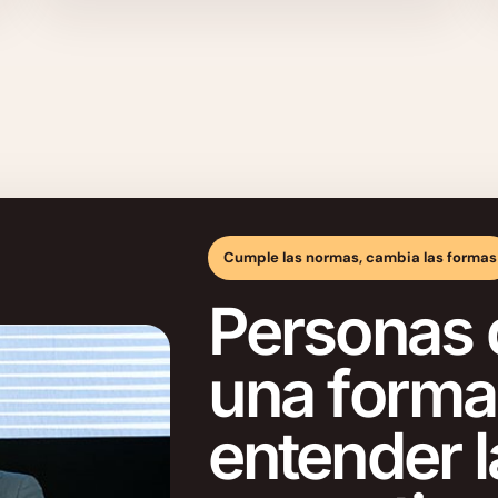
Cumple las normas, cambia las formas
Personas 
una forma 
entender l