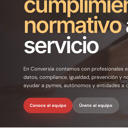
cumplimie
normativo
servicio
En Conversia contamos con profesionales e
datos, compliance, igualdad, prevención y 
ayudar a pymes, autónomos y entidades a c
Conoce al equipo
Únete al equipo