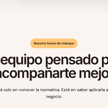
Nuestra forma de trabajar
equipo pensado 
acompañarte mejo
á solo en conocer la normativa. Está en saber aplicarla 
negocio.