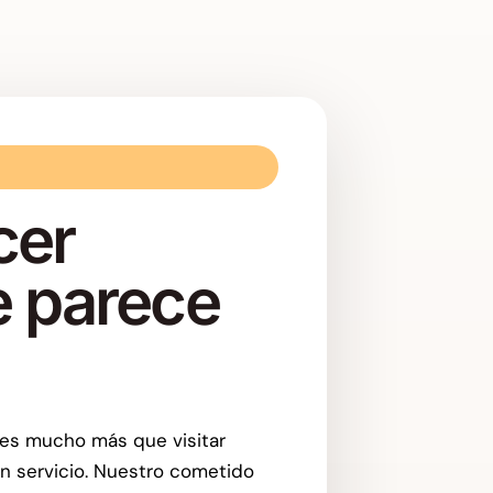
cer
ue parece
es mucho más que visitar
en servicio. Nuestro cometido