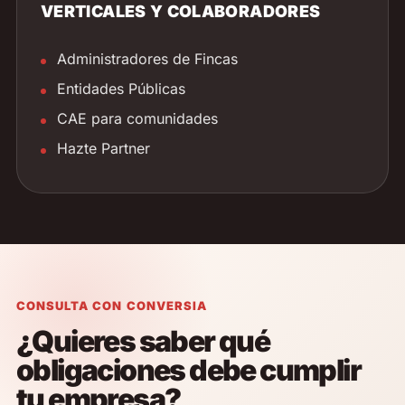
VERTICALES Y COLABORADORES
Administradores de Fincas
Entidades Públicas
CAE para comunidades
Hazte Partner
CONSULTA CON CONVERSIA
¿Quieres saber qué
obligaciones debe cumplir
tu empresa?