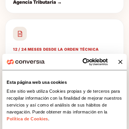
Agencia Tributaria →
12 / 24 MESES DESDE LA ORDEN TÉCNICA
Factura electrónica B2B
La factura electrónica obligatoria entre
empresarios y profesionales se aplicará de forma
Esta página web usa cookies
progresiva: 12 meses para empresas de mayor
Este sitio web utiliza Cookies propias y de terceros para
volumen y 24 meses para el resto.
recopilar información con la finalidad de mejorar nuestros
servicios y así como el análisis de sus hábitos de
Consultar información oficial sobre factura
navegación. Puede obtener más información en la
electrónica obligatoria →
Política de Cookies
.