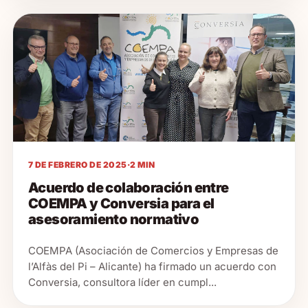
7 DE FEBRERO DE 2025
·
2 MIN
Acuerdo de colaboración entre
COEMPA y Conversia para el
asesoramiento normativo
COEMPA (Asociación de Comercios y Empresas de
l’Alfàs del Pi – Alicante) ha firmado un acuerdo con
Conversia, consultora líder en cumpl...