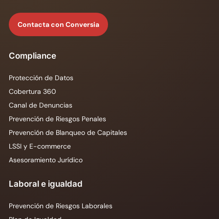
Contacta con Conversia
Compliance
Protección de Datos
Cobertura 360
Canal de Denuncias
Prevención de Riesgos Penales
Prevención de Blanqueo de Capitales
LSSI y E-commerce
Asesoramiento Jurídico
Laboral e igualdad
Prevención de Riesgos Laborales