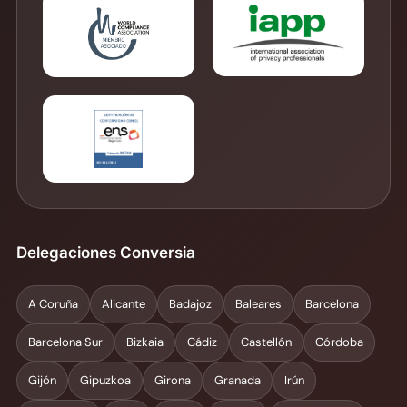
Delegaciones Conversia
A Coruña
Alicante
Badajoz
Baleares
Barcelona
Barcelona Sur
Bizkaia
Cádiz
Castellón
Córdoba
Gijón
Gipuzkoa
Girona
Granada
Irún