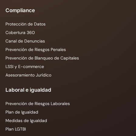
Compliance
Protección de Datos
Cobertura 360
Canal de Denuncias
Prevención de Riesgos Penales
Prevención de Blanqueo de Capitales
LSSI y E-commerce
Asesoramiento Jurídico
Laboral e igualdad
Prevención de Riesgos Laborales
Plan de Igualdad
Medidas de Igualdad
Plan LGTBI