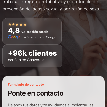
elaborar el registro retributivo y el protocolo de
prevención del acoso sexual y por razón de sexo.
★★★★★
4,8
valoración media
reseñas reales en Google
+96k clientes
confían en Conversia
Formulario de contacto
Ponte en contacto
Déjanos tus datos y te ayudamos a implantar las