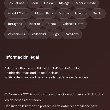
Las Palmas
León
Lleida
Málaga
Madrid Oeste
Madrid Centro
Madrid Este
Murcia
Navarra
Sevilla
Tarragona
Tenerife
Toledo
Valencia Norte
Valencia Sur
Valladolid
Vigo
Zaragoza
Información legal
Aviso Legal
Política de Privacidad
Política de Cookies
Política de Privacidad Redes Sociales
Política de Privacidad para candidatos
Canal de denuncias
© Conversia 2020-2026 | Professional Group Conversia SLU. Todos
los derechos reservados.
Consultoría legaltech en protección de datos y compliance para