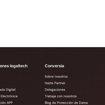
iones legaltech
Conversia
Sobre nosotros
Hazte Partner
ado Digital
Delegaciones
 Electrónica
Trabaja con nosotros
ción APP
Blog de Protección de Datos