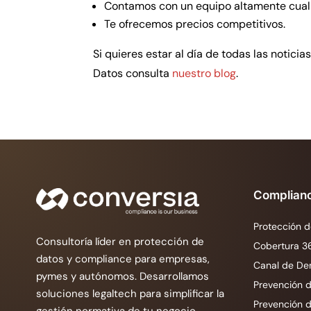
Contamos con un equipo altamente cuali
Te ofrecemos precios competitivos.
Si quieres estar al día de todas las notici
Datos consulta
nuestro blog
.
Complian
Protección d
Consultoría líder en protección de
Cobertura 3
datos y compliance para empresas,
Canal de De
pymes y autónomos. Desarrollamos
Prevención d
soluciones legaltech para simplificar la
Prevención 
gestión normativa de tu negocio.