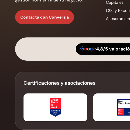
Capitales
LSSI y E-co
Contacta con Conversia
Asesoramient
4,8/5 valoraci
Certificaciones y asociaciones