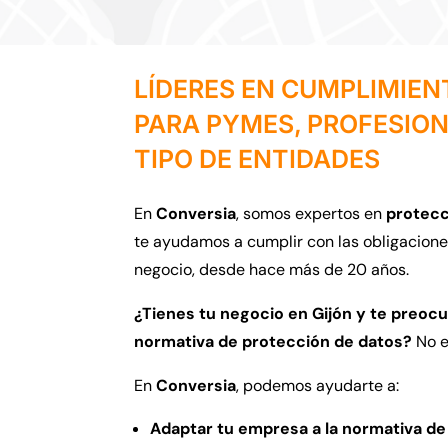
LÍDERES EN CUMPLIMIE
PARA PYMES, PROFESIO
TIPO DE ENTIDADES
En
Conversia
,
somos expertos en
protecc
te ayudamos a cumplir con las obligacione
negocio,
desde hace más de 20 años.
¿Tienes tu negocio en Gijón y te preocu
normativa de protección de datos?
No e
En
Conversia
,
podemos ayudarte a:
Adaptar tu empresa a la normativa de