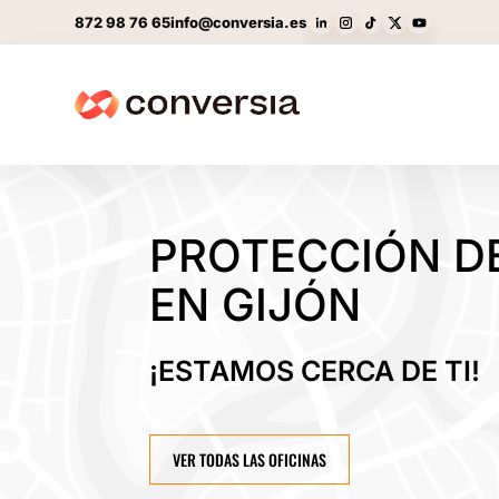
872 98 76 65
info@conversia.es
PROTECCIÓN D
EN GIJÓN
¡ESTAMOS CERCA DE TI!
VER TODAS LAS OFICINAS