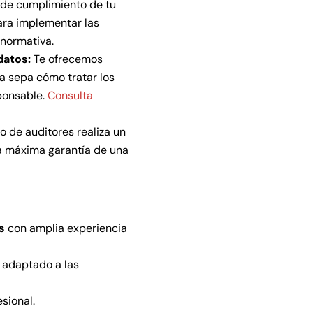
l de cumplimiento de tu
ara implementar las
 normativa.
datos:
Te ofrecemos
la sepa cómo tratar los
ponsable.
Consulta
 de auditores realiza un
la máxima garantía de una
s
con amplia experiencia
 adaptado a las
sional.