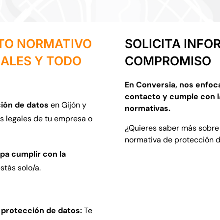
NTO NORMATIVO
SOLICITA INFO
NALES Y TODO
COMPROMISO
En Conversia, nos enfoc
contacto y cumple con l
ión de datos
en Gijón y
normativas.
s legales de tu empresa o
¿Quieres saber más sobre
normativa de protección 
pa cumplir con la
stás solo/a.
 protección de datos:
Te