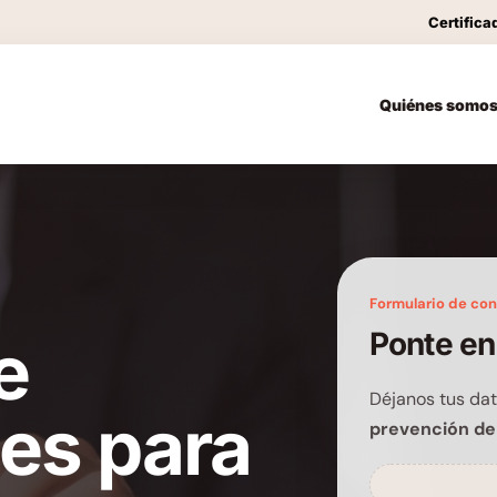
Certifica
Quiénes somo
Formulario de co
Ponte en
e
Déjanos tus dat
les para
prevención de