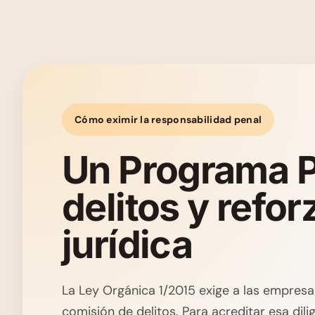
Cómo eximir la responsabilidad penal
Un Programa P
delitos y refor
jurídica
La Ley Orgánica 1/2015 exige a las empresas
comisión de delitos. Para acreditar esa dil