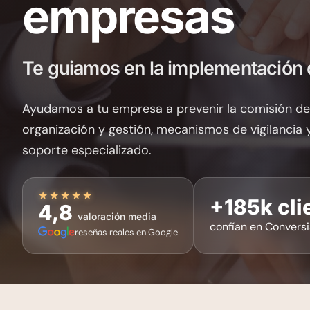
empresas
Te guiamos en la implementación
Ayudamos a tu empresa a prevenir la comisión de
organización y gestión, mecanismos de vigilancia y
soporte especializado.
★★★★★
+185k cli
4,8
valoración media
confían en Convers
reseñas reales en Google