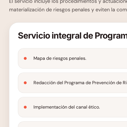
El servicio incluye los procedimientos y actuacio
materialización de riesgos penales y eviten la comi
Servicio integral de Progra
Mapa de riesgos penales.
Redacción del Programa de Prevención de Ri
Implementación del canal ético.