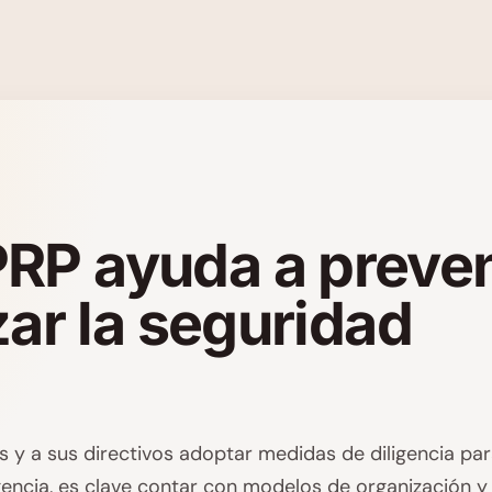
RP ayuda a preven
zar la seguridad
 y a sus directivos adoptar medidas de diligencia par
igencia, es clave contar con modelos de organización y