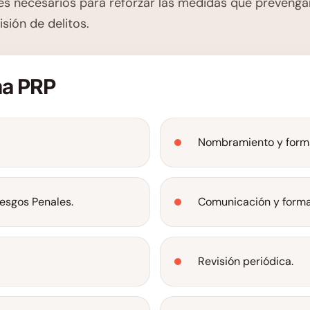
nes necesarios para reforzar las medidas que prevenga
sión de delitos.
ma PRP
Nombramiento y forma
esgos Penales.
Comunicación y forma
Revisión periódica.