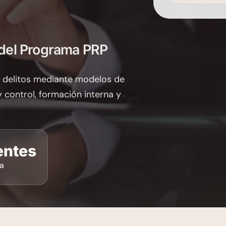
 del Programa PRP
 delitos mediante modelos de
 control, formación interna y
entes
ia