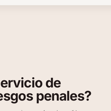
servicio de
iesgos penales?