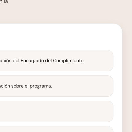
n la
ción del Encargado del Cumplimiento.
ción sobre el programa.