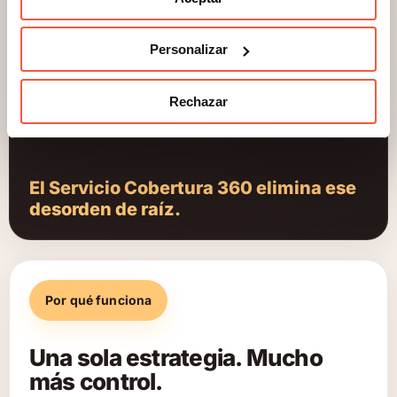
Distintos interlocutores para cada tema
Personalizar
Procesos desconectados entre sí
Más esfuerzo interno para coordinarlo todo
Rechazar
Mayor riesgo de dejar obligaciones sin revisar
El Servicio Cobertura 360 elimina ese
desorden de raíz.
Por qué funciona
Una sola estrategia. Mucho
más control.