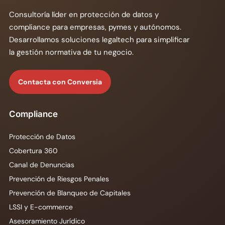
Consultoría líder en protección de datos y
compliance para empresas, pymes y autónomos.
Desarrollamos soluciones legaltech para simplificar
la gestión normativa de tu negocio.
Contacta con Conversia
Compliance
Protección de Datos
Cobertura 360
Canal de Denuncias
Prevención de Riesgos Penales
Prevención de Blanqueo de Capitales
LSSI y E-commerce
Asesoramiento Jurídico