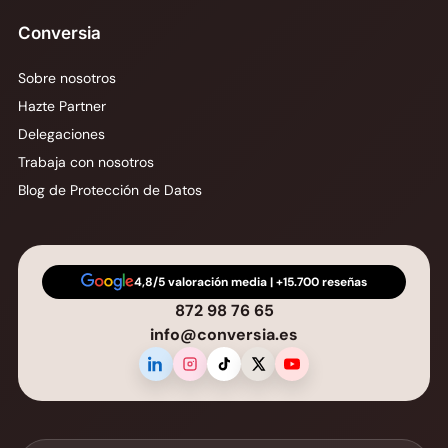
Conversia
Sobre nosotros
Hazte Partner
Delegaciones
Trabaja con nosotros
Blog de Protección de Datos
4,8/5 valoración media | +15.700 reseñas
872 98 76 65
info@conversia.es