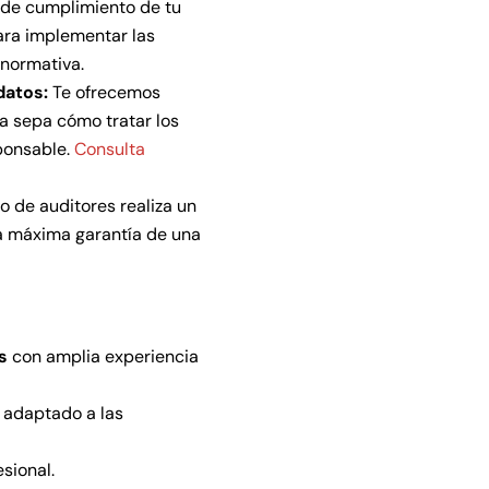
l de cumplimiento de tu
ara implementar las
 normativa.
datos:
Te ofrecemos
la sepa cómo tratar los
ponsable.
Consulta
 de auditores realiza un
la máxima garantía de una
s
con amplia experiencia
 adaptado a las
sional.