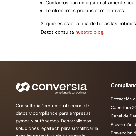
Contamos con un equipo altamente cuali
Te ofrecemos precios competitivos.
Si quieres estar al día de todas las notici
Datos consulta
nuestro blog
.
Complian
Protección d
Consultoría líder en protección de
Cobertura 3
datos y compliance para empresas,
Canal de De
pymes y autónomos. Desarrollamos
Prevención d
soluciones legaltech para simplificar la
Prevención 
gestión normativa de tu negocio.