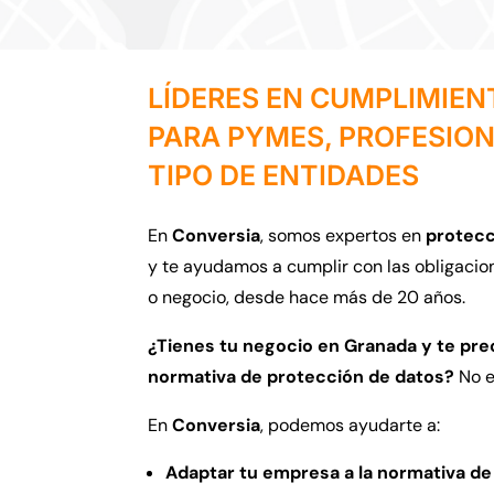
LÍDERES EN CUMPLIMIE
PARA PYMES, PROFESIO
TIPO DE ENTIDADES
En
Conversia
,
somos expertos en
protecc
y te ayudamos a cumplir con las obligacio
o negocio,
desde hace más de 20 años.
¿Tienes tu negocio en Granada y te pre
normativa de protección de datos?
No e
En
Conversia
,
podemos ayudarte a:
Adaptar tu empresa a la normativa de