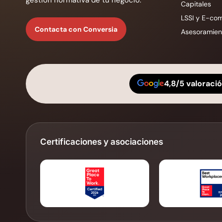
Capitales
LSSI y E-co
Contacta con Conversia
Asesoramient
4,8/5 valoraci
Certificaciones y asociaciones