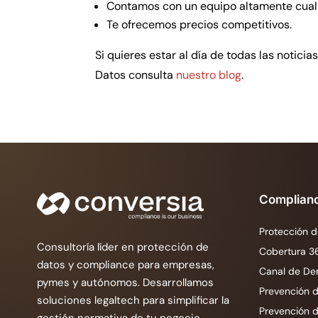
Contamos con un equipo altamente cuali
Te ofrecemos precios competitivos.
Si quieres estar al día de todas las notici
Datos consulta
nuestro blog
.
Complian
Protección d
Consultoría líder en protección de
Cobertura 3
datos y compliance para empresas,
Canal de De
pymes y autónomos. Desarrollamos
Prevención d
soluciones legaltech para simplificar la
Prevención 
gestión normativa de tu negocio.