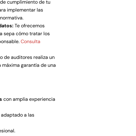
l de cumplimiento de tu
ara implementar las
 normativa.
datos:
Te ofrecemos
la sepa cómo tratar los
ponsable.
Consulta
 de auditores realiza un
la máxima garantía de una
s
con amplia experiencia
 adaptado a las
sional.