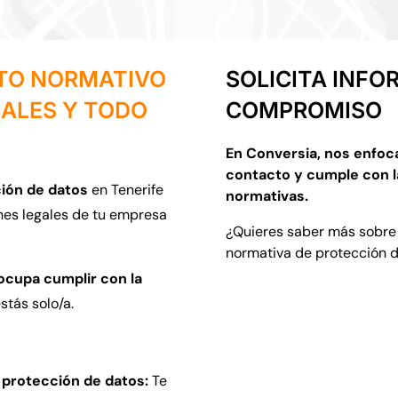
NTO NORMATIVO
SOLICITA INFO
NALES Y TODO
COMPROMISO
En Conversia, nos enfoc
contacto y cumple con l
ión de datos
en Tenerife
normativas.
nes legales de tu empresa
¿Quieres saber más sobre
normativa de protección 
ocupa cumplir con la
stás solo/a.
 protección de datos:
Te