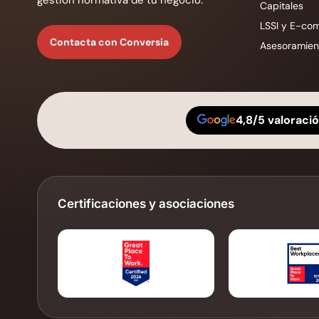
Capitales
LSSI y E-co
Contacta con Conversia
Asesoramient
4,8/5 valoraci
Certificaciones y asociaciones