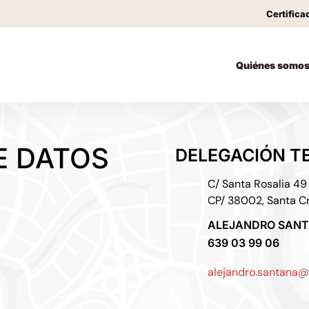
Certifica
Quiénes somo
E DATOS
DELEGACIÓN T
C/ Santa Rosalia 49
CP/ 38002, Santa Cr
ALEJANDRO SAN
639 03 99 06
alejandro.santana@