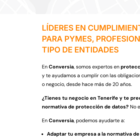
LÍDERES EN CUMPLIMIE
PARA PYMES, PROFESIO
TIPO DE ENTIDADES
En
Conversia
,
somos expertos en
protecc
y te ayudamos a cumplir con las obligacio
o negocio,
desde hace más de 20 años.
¿Tienes tu negocio en Tenerife y te pre
normativa de protección de datos?
No e
En
Conversia
,
podemos ayudarte a:
Adaptar tu empresa a la normativa de