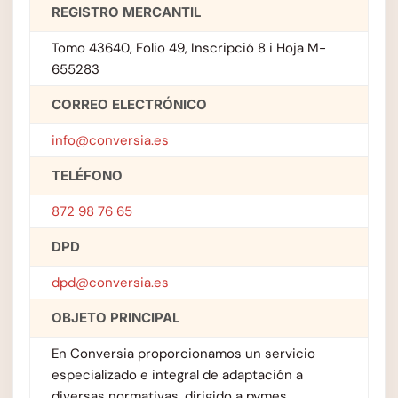
REGISTRO MERCANTIL
Tomo 43640, Folio 49, Inscripció 8 i Hoja M-
655283
CORREO ELECTRÓNICO
info@conversia.es
TELÉFONO
872 98 76 65
DPD
dpd@conversia.es
OBJETO PRINCIPAL
En Conversia proporcionamos un servicio
especializado e integral de adaptación a
diversas normativas, dirigido a pymes,