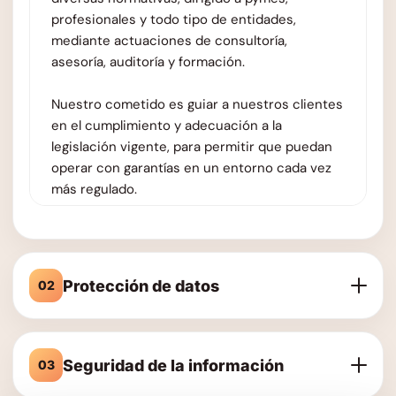
profesionales y todo tipo de entidades,
mediante actuaciones de consultoría,
asesoría, auditoría y formación.
Nuestro cometido es guiar a nuestros clientes
en el cumplimiento y adecuación a la
legislación vigente, para permitir que puedan
operar con garantías en un entorno cada vez
más regulado.
Protección de datos
02
CONVERSIA informa a los usuarios que, de
Seguridad de la información
03
conformidad con la normativa vigente y aplicable