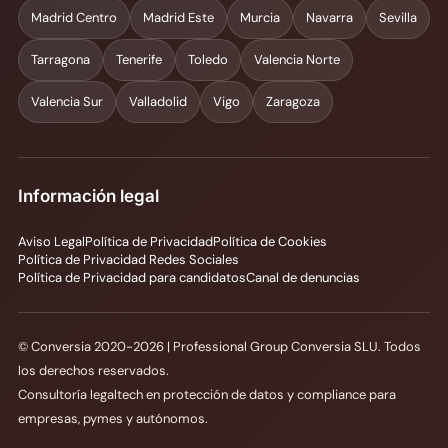
Madrid Centro
Madrid Este
Murcia
Navarra
Sevilla
Tarragona
Tenerife
Toledo
Valencia Norte
Valencia Sur
Valladolid
Vigo
Zaragoza
Información legal
Aviso Legal
Política de Privacidad
Política de Cookies
Política de Privacidad Redes Sociales
Política de Privacidad para candidatos
Canal de denuncias
© Conversia 2020-2026 | Professional Group Conversia SLU. Todos
los derechos reservados.
Consultoría legaltech en protección de datos y compliance para
empresas, pymes y autónomos.