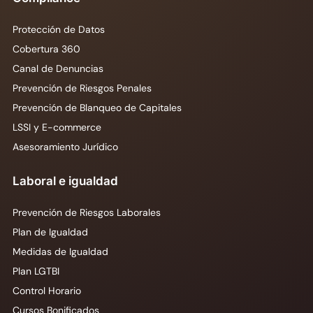
Protección de Datos
Cobertura 360
Canal de Denuncias
Prevención de Riesgos Penales
Prevención de Blanqueo de Capitales
LSSI y E-commerce
Asesoramiento Jurídico
Laboral e igualdad
Prevención de Riesgos Laborales
Plan de Igualdad
Medidas de Igualdad
Plan LGTBI
Control Horario
Cursos Bonificados