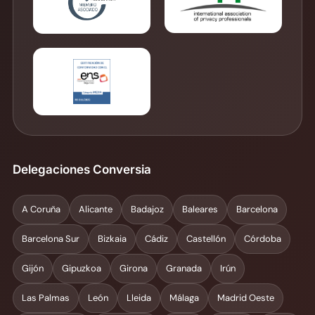
Delegaciones Conversia
A Coruña
Alicante
Badajoz
Baleares
Barcelona
Barcelona Sur
Bizkaia
Cádiz
Castellón
Córdoba
Gijón
Gipuzkoa
Girona
Granada
Irún
Las Palmas
León
Lleida
Málaga
Madrid Oeste