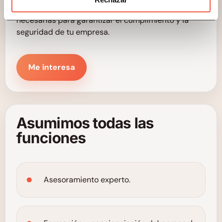
Confía en expertos con la formación y experiencia
necesarias para garantizar el cumplimiento y la
seguridad de tu empresa.
Me interesa
Asumimos todas las
funciones
Asesoramiento experto.