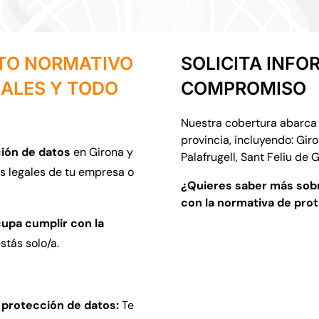
NTO NORMATIVO
SOLICITA INFO
NALES Y TODO
COMPROMISO
Nuestra cobertura abarca 
provincia, incluyendo: Giro
ión de datos
en Girona y
Palafrugell, Sant Feliu de 
s legales de tu empresa o
¿Quieres saber más sob
con la normativa de pro
cupa cumplir con la
stás solo/a.
 protección de datos:
Te