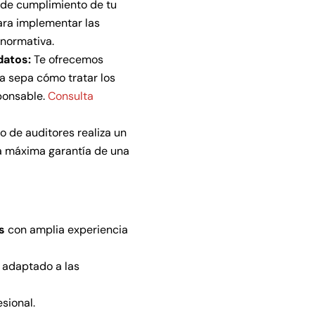
l de cumplimiento de tu
ara implementar las
 normativa.
datos:
Te ofrecemos
la sepa cómo tratar los
ponsable.
Consulta
 de auditores realiza un
la máxima garantía de una
s
con amplia experiencia
 adaptado a las
sional.