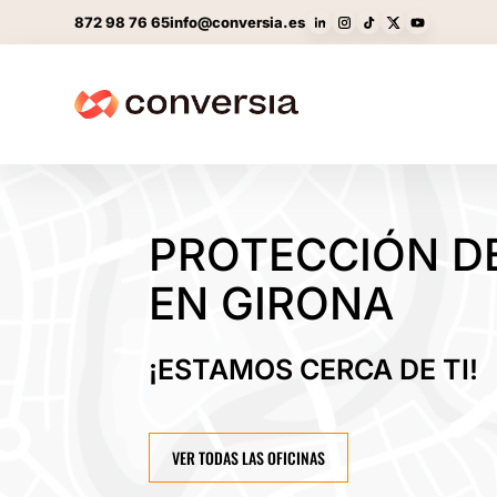
872 98 76 65
info@conversia.es
PROTECCIÓN D
EN GIRONA
¡ESTAMOS CERCA DE TI!
VER TODAS LAS OFICINAS