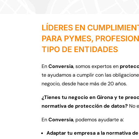
LÍDERES EN CUMPLIMIE
PARA PYMES, PROFESIO
TIPO DE ENTIDADES
En
Conversia
,
somos expertos en
protecc
te ayudamos a cumplir con las obligacione
negocio,
desde hace más de 20 años.
¿Tienes tu negocio en Girona y te preo
normativa de protección de datos?
No e
En
Conversia
,
podemos ayudarte a:
Adaptar tu empresa a la normativa de