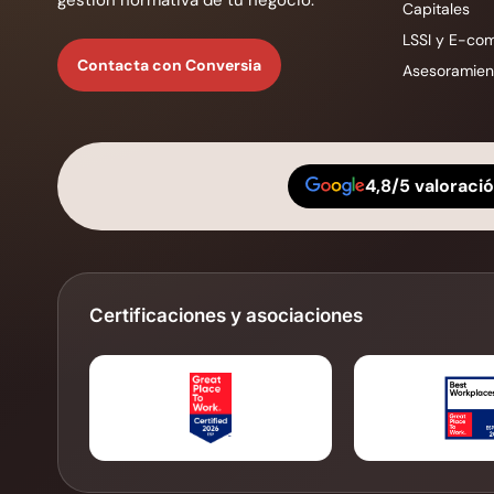
Capitales
LSSI y E-co
Contacta con Conversia
Asesoramient
4,8/5 valoraci
Certificaciones y asociaciones