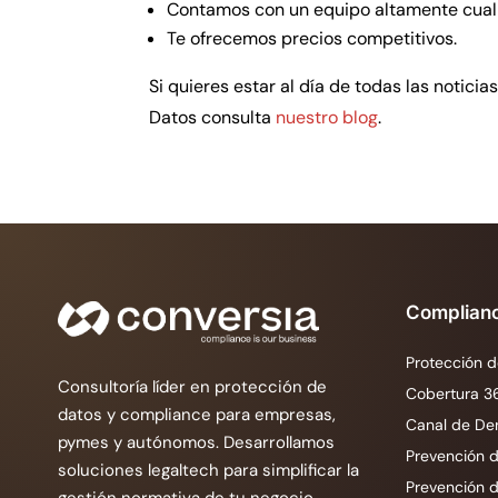
Contamos con un equipo altamente cuali
Te ofrecemos precios competitivos.
Si quieres estar al día de todas las notici
Datos consulta
nuestro blog
.
Complian
Protección d
Consultoría líder en protección de
Cobertura 3
datos y compliance para empresas,
Canal de De
pymes y autónomos. Desarrollamos
Prevención d
soluciones legaltech para simplificar la
Prevención 
gestión normativa de tu negocio.