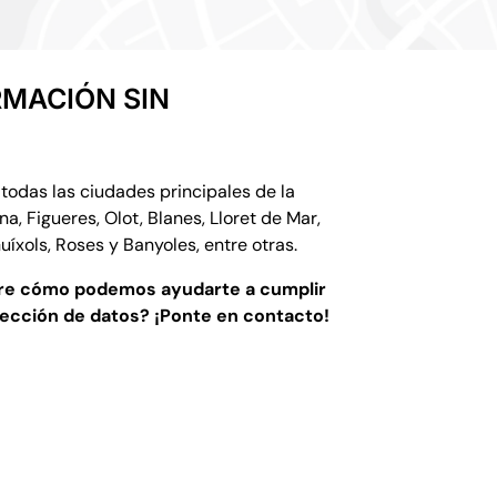
RMACIÓN SIN
todas las ciudades principales de la
na, Figueres, Olot, Blanes, Lloret de Mar,
Guíxols, Roses y Banyoles, entre otras.
re cómo podemos ayudarte a cumplir
tección de datos? ¡Ponte en contacto!