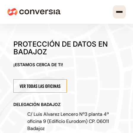
PROTECCIÓN DE DATOS EN
BADAJOZ
¡ESTAMOS CERCA DE TI!
VER TODAS LAS OFICINAS
DELEGACIÓN BADAJOZ
C/ Luis Alvarez Lencero Nº3 planta 4ª
oficina 9 (Edificio Eurodom) CP. 06011
Badajoz