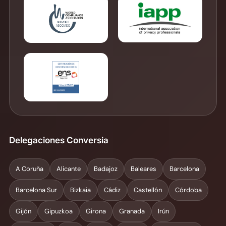
Delegaciones Conversia
A Coruña
Alicante
Badajoz
Baleares
Barcelona
Barcelona Sur
Bizkaia
Cádiz
Castellón
Córdoba
Gijón
Gipuzkoa
Girona
Granada
Irún