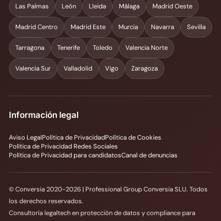
Las Palmas
León
Lleida
Málaga
Madrid Oeste
Madrid Centro
Madrid Este
Murcia
Navarra
Sevilla
Tarragona
Tenerife
Toledo
Valencia Norte
Valencia Sur
Valladolid
Vigo
Zaragoza
Información legal
Aviso Legal
Política de Privacidad
Política de Cookies
Política de Privacidad Redes Sociales
Política de Privacidad para candidatos
Canal de denuncias
© Conversia 2020-2026 | Professional Group Conversia SLU. Todos
los derechos reservados.
Consultoría legaltech en protección de datos y compliance para