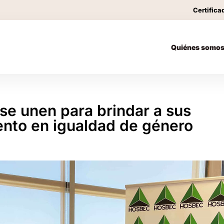
Certifica
Quiénes somo
e unen para brindar a sus
nto en igualdad de género