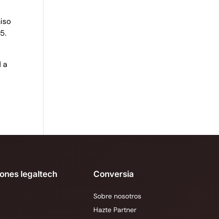
iso
5.
d a
iones legaltech
Conversia
Sobre nosotros
Hazte Partner