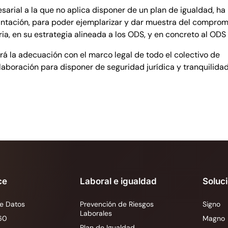
ial a la que no aplica disponer de un plan de igualdad, ha
antación, para poder ejemplarizar y dar muestra del comprom
ia, en su estrategia alineada a los ODS, y en concreto al ODS 
zará la adecuación con el marco legal de todo el colectivo de
boración para disponer de seguridad jurídica y tranquilida
ce
Laboral e igualdad
Soluc
e Datos
Prevención de Riesgos
Signo
Laborales
60
Magno
Plan de Igualdad