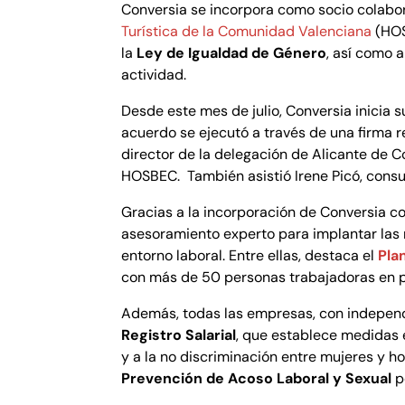
Conversia se incorpora como socio colab
Turística de la Comunidad Valenciana
(HOS
la
Ley de Igualdad de Género
, así como 
actividad.
Desde este mes de julio, Conversia inicia 
acuerdo se ejecutó a través de una firma r
director de la delegación de Alicante de C
HOSBEC. También asistió Irene Picó, consul
Gracias a la incorporación de Conversia 
asesoramiento experto para implantar las 
entorno laboral. Entre ellas, destaca el
Pla
con más de 50 personas trabajadoras en pl
Además, todas las empresas, con independ
Registro Salarial
, que establece medidas e
y a la no discriminación entre mujeres y h
Prevención de Acoso Laboral y Sexual
p