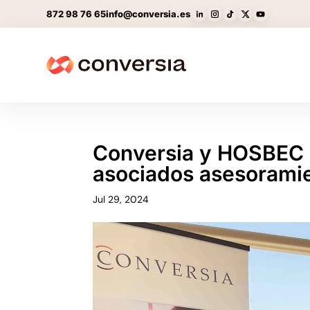
872 98 76 65
info@conversia.es
Conversia y HOSBEC s
asociados asesoramie
Jul 29, 2024