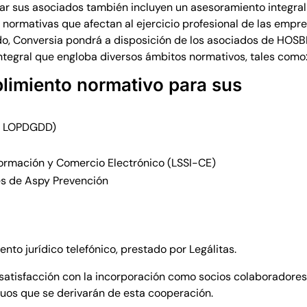
tar sus asociados también incluyen un asesoramiento integral
 normativas que afectan al ejercicio profesional de las empr
modo, Conversia pondrá a disposición de los asociados de HOS
integral que engloba diversos ámbitos normativos, tales como
limiento normativo para sus
 y LOPDGDD)
nformación y Comercio Electrónico (LSSI-CE)
és de Aspy Prevención
nto jurídico telefónico, prestado por Legálitas.
tisfacción con la incorporación como socios colaboradores
uos que se derivarán de esta cooperación.