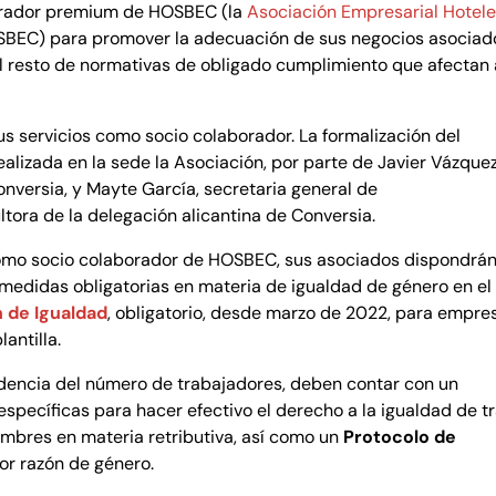
orador premium de HOSBEC (la
Asociación Empresarial Hotele
BEC) para promover la adecuación de sus negocios asociad
al resto de normativas de obligado cumplimiento que afectan 
sus servicios como socio colaborador. La formalización del
ealizada en la sede la Asociación, por parte de Javier Vázquez
onversia, y Mayte García, secretaria general de
tora de la delegación alicantina de Conversia.
como socio colaborador de HOSBEC, sus asociados dispondrá
medidas obligatorias en materia de igualdad de género en el
n de Igualdad
, obligatorio, desde marzo de 2022, para empre
antilla.
encia del número de trabajadores, deben contar con un
specíficas para hacer efectivo el derecho a la igualdad de t
ombres en materia retributiva, así como un
Protocolo de
or razón de género.