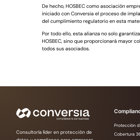
De hecho, HOSBEC como asociación empresar
iniciado con Conversia el proceso de impl
del cumplimiento regulatorio en esta mater
Por todo ello, esta alianza no solo garanti
HOSBEC, sino que proporcionará mayor cola
todos sus asociados.
Complian
Protección d
Consultoría líder en protección de
Cobertura 3