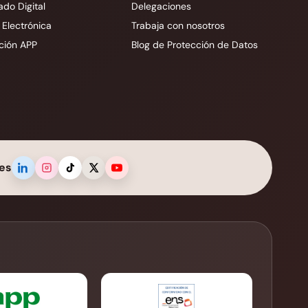
ado Digital
Delegaciones
 Electrónica
Trabaja con nosotros
ción APP
Blog de Protección de Datos
es