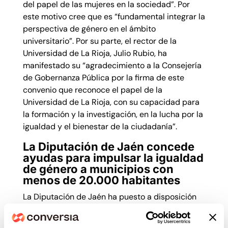
del papel de las mujeres en la sociedad”. Por
este motivo cree que es “fundamental integrar la
perspectiva de género en el ámbito
universitario”. Por su parte, el rector de la
Universidad de La Rioja, Julio Rubio, ha
manifestado su “agradecimiento a la Consejería
de Gobernanza Pública por la firma de este
convenio que reconoce el papel de la
Universidad de La Rioja, con su capacidad para
la formación y la investigación, en la lucha por la
igualdad y el bienestar de la ciudadanía”.
La
Diputación de Jaén concede
ayudas para impulsar la igualdad
de género a municipios con
menos de 20.000 habitantes
La Diputación de Jaén ha puesto a disposición
de los 91 municipios jiennenses con menos de
20.000 habitantes una línea de subvenciones