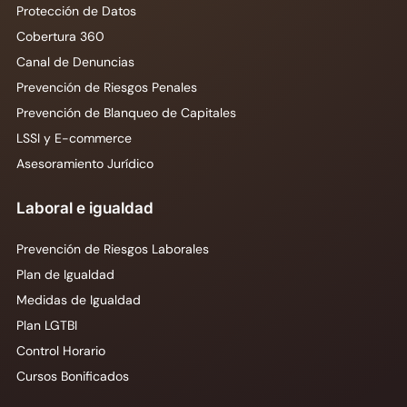
Protección de Datos
Cobertura 360
Canal de Denuncias
Prevención de Riesgos Penales
Prevención de Blanqueo de Capitales
LSSI y E-commerce
Asesoramiento Jurídico
Laboral e igualdad
Prevención de Riesgos Laborales
Plan de Igualdad
Medidas de Igualdad
Plan LGTBI
Control Horario
Cursos Bonificados