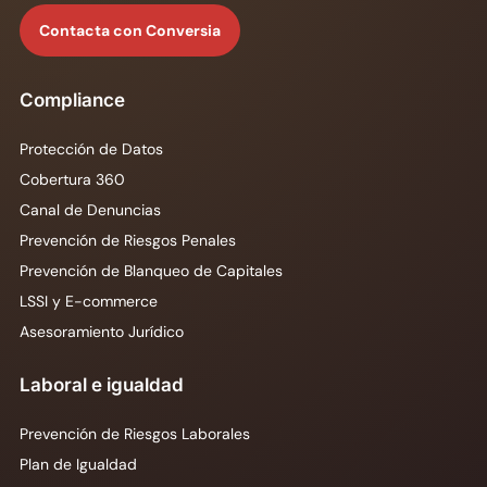
Contacta con Conversia
Compliance
Protección de Datos
Cobertura 360
Canal de Denuncias
Prevención de Riesgos Penales
Prevención de Blanqueo de Capitales
LSSI y E-commerce
Asesoramiento Jurídico
Laboral e igualdad
Prevención de Riesgos Laborales
Plan de Igualdad