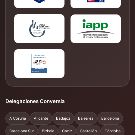
Delegaciones Conversia
A Coruña
Alicante
Badajoz
Baleares
Barcelona
Barcelona Sur
Bizkaia
Cádiz
Castellón
Córdoba