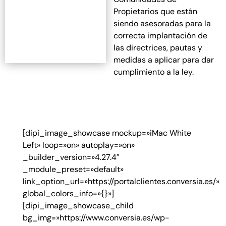
Propietarios que están
siendo asesoradas para la
correcta implantación de
las directrices, pautas y
medidas a aplicar para dar
cumplimiento a la ley.
[dipi_image_showcase mockup=»iMac White
Left» loop=»on» autoplay=»on»
_builder_version=»4.27.4″
_module_preset=»default»
link_option_url=»https://portalclientes.conversia.es/»
global_colors_info=»{}»]
[dipi_image_showcase_child
bg_img=»https://www.conversia.es/wp-