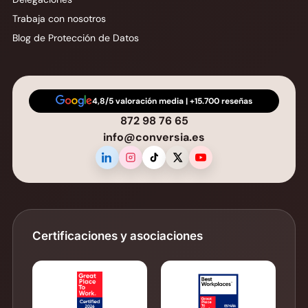
Trabaja con nosotros
Blog de Protección de Datos
4,8/5 valoración media | +15.700 reseñas
872 98 76 65
info@conversia.es
Certificaciones y asociaciones