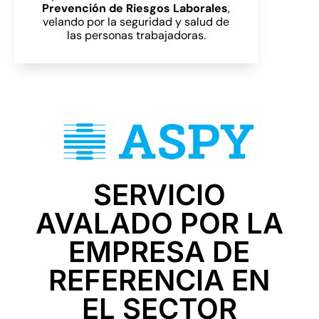
Prevención de Riesgos Laborales
,
velando por la seguridad y salud de
las personas trabajadoras.
SERVICIO
AVALADO POR LA
EMPRESA DE
REFERENCIA EN
EL SECTOR