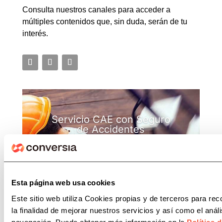
Consulta nuestros canales para acceder a
múltiples contenidos que, sin duda, serán de tu
interés.
Servicio CAE con Seguro
de Accidentes
La solución más completa para la
Coordinación de Actividades
Empresariales en Comunidades de
Propietarios La correcta gestión de la
Esta página web usa cookies
Coordinación de Actividades
Este sitio web utiliza Cookies propias y de terceros para rec
Empresariales (CAE) en las comunidades
la finalidad de mejorar nuestros servicios y así como el anál
de propietarios es clave para garantizar