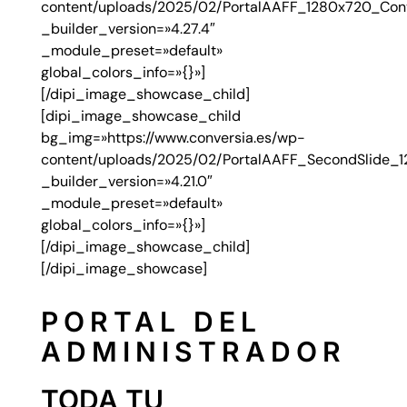
content/uploads/2025/02/PortalAAFF_1280x720_Conv
_builder_version=»4.27.4″
_module_preset=»default»
global_colors_info=»{}»]
[/dipi_image_showcase_child]
[dipi_image_showcase_child
bg_img=»https://www.conversia.es/wp-
content/uploads/2025/02/PortalAAFF_SecondSlide_1
_builder_version=»4.21.0″
_module_preset=»default»
global_colors_info=»{}»]
[/dipi_image_showcase_child]
[/dipi_image_showcase]
PORTAL DEL
ADMINISTRADOR
TODA TU