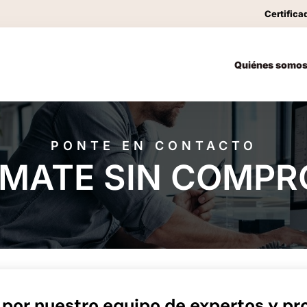
Certifica
Quiénes somo
PONTE EN CONTACTO
RMATE SIN COMPR
 por nuestro equipo de expertos y pr