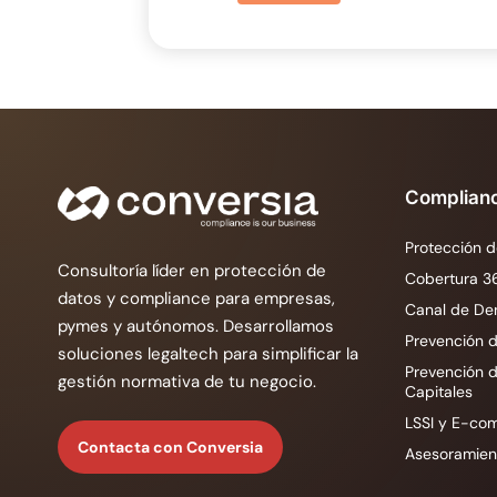
Complian
Protección d
Consultoría líder en protección de
Cobertura 3
datos y compliance para empresas,
Canal de De
pymes y autónomos. Desarrollamos
Prevención d
soluciones legaltech para simplificar la
Prevención 
gestión normativa de tu negocio.
Capitales
LSSI y E-co
Contacta con Conversia
Asesoramient