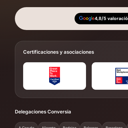
4,8/5 valoraci
Certificaciones y asociaciones
Delegaciones Conversia
A Coruña
Alicante
Badajoz
Baleares
Barcelona