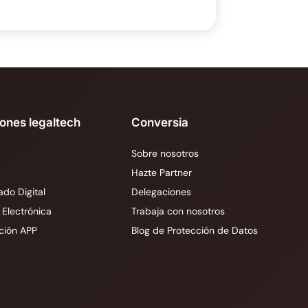
iones legaltech
Conversia
Sobre nosotros
Hazte Partner
ado Digital
Delegaciones
 Electrónica
Trabaja con nosotros
ción APP
Blog de Protección de Datos