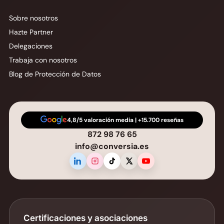
Sobre nosotros
Hazte Partner
Delegaciones
Trabaja con nosotros
Blog de Protección de Datos
4,8/5 valoración media | +15.700 reseñas
872 98 76 65
info@conversia.es
Certificaciones y asociaciones