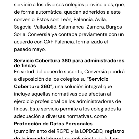
servicio a los diversos colegios provinciales, que,
de forma automática, quedan adheridos a este
convenio. Estos son: León, Palencia, Ávila,
Segovia, Valladolid, Salamanca-Zamora, Burgos-
Soria. Conversia ya contaba previamente con un
acuerdo con CAF Palencia, formalizado el
pasado mayo.
Servicio Cobertura 360 para administradores
de fincas
En virtud del acuerdo suscrito, Conversia pondrá
a disposición de los colegios su “
Servicio
Cobertura 360”,
una solución integral que
incluye aquellas normativas que afectan al
ejercicio profesional de los administradores de
fincas. Este servicio permite a los colegiados la
adecuación a diversas normativas, como
Protección de Datos Personales
(cumplimiento del RGPD y la LOPDGDD,
registro
de la jornada laboral
, cumplimiento de la
Ley