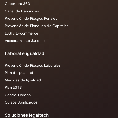
Cobertura 360
Canal de Denuncias
Prevención de Riesgos Penales
Prevención de Blanqueo de Capitales
LSSI y E-commerce
Asesoramiento Jurídico
Laboral e igualdad
Prevención de Riesgos Laborales
Plan de Igualdad
Medidas de Igualdad
Plan LGTBI
Control Horario
Cursos Bonificados
Soluciones legaltech