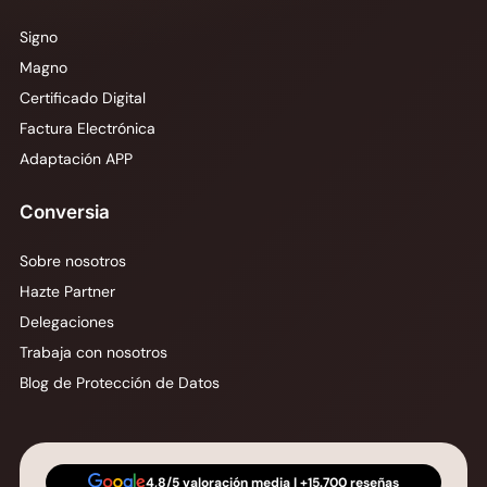
Signo
Magno
Certificado Digital
Factura Electrónica
Adaptación APP
Conversia
Sobre nosotros
Hazte Partner
Delegaciones
Trabaja con nosotros
Blog de Protección de Datos
4,8/5 valoración media | +15.700 reseñas