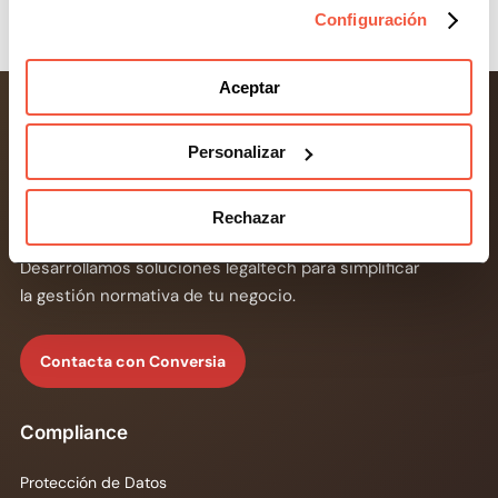
Configuración
Aceptar
Personalizar
Consultoría líder en protección de datos y
Rechazar
compliance para empresas, pymes y autónomos.
Desarrollamos soluciones legaltech para simplificar
la gestión normativa de tu negocio.
Contacta con Conversia
Compliance
Protección de Datos