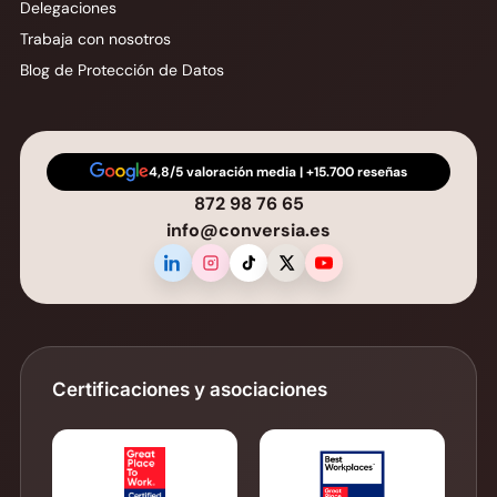
Delegaciones
Trabaja con nosotros
Blog de Protección de Datos
4,8/5 valoración media | +15.700 reseñas
872 98 76 65
info@conversia.es
Certificaciones y asociaciones