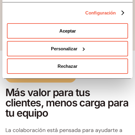
fórmula que mejor encaje con tu
actividad y tu cartera.
Configuración
Aceptar
Personalizar
Rechazar
Beneficios para tu despacho
Más valor para tus
clientes, menos carga para
tu equipo
La colaboración está pensada para ayudarte a