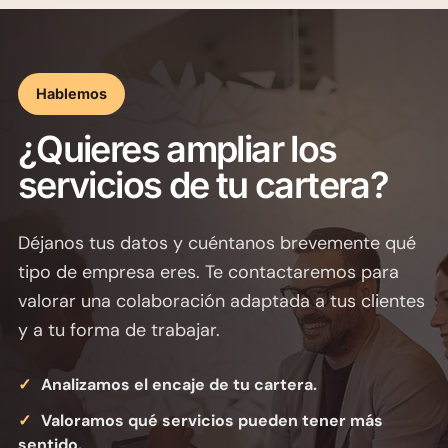
para estudiar una colaboración adaptada a tu
gestoría, asesoría, consultoría o empresa.
Hablemos
¿Quieres ampliar los
servicios de tu cartera?
Déjanos tus datos y cuéntanos brevemente qué
tipo de empresa eres. Te contactaremos para
valorar una colaboración adaptada a tus clientes
y a tu forma de trabajar.
Analizamos el encaje de tu cartera.
Valoramos qué servicios pueden tener más
sentido.