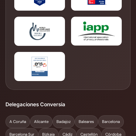
Delegaciones Conversia
A Coruña
Alicante
Badajoz
Baleares
Barcelona
Barcelona Sur
Bizkaia
Cádiz
Castellón
Córdoba