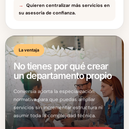
Quieren centralizar más servicios en
su asesoría de confianza.
La ventaja
No tienes por qué crear
un departamento propio
Conversia aporta la especialización
normativa para que puedas ampliar
servicios sin incrementar estructura ni
asumir toda la complejidad técnica.