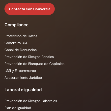
Contacta con Conversia
Compliance
Protección de Datos
Cobertura 360
Canal de Denuncias
Prevención de Riesgos Penales
Prevención de Blanqueo de Capitales
LSSI y E-commerce
Asesoramiento Jurídico
Laboral e igualdad
Prevención de Riesgos Laborales
Plan de Igualdad