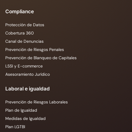
Compliance
Protección de Datos
Cobertura 360
Canal de Denuncias
Prevención de Riesgos Penales
Prevención de Blanqueo de Capitales
LSSI y E-commerce
Asesoramiento Jurídico
Laboral e igualdad
Prevención de Riesgos Laborales
Plan de Igualdad
Medidas de Igualdad
Plan LGTBI