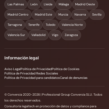
Las Palmas
León
Lleida
Málaga
Madrid Oeste
Madrid Centro
Madrid Este
Murcia
Navarra
Sevilla
Tarragona
Tenerife
Toledo
Valencia Norte
Valencia Sur
Valladolid
Vigo
Zaragoza
Información legal
Aviso Legal
Política de Privacidad
Política de Cookies
Política de Privacidad Redes Sociales
Política de Privacidad para candidatos
Canal de denuncias
© Conversia 2020-2026 | Professional Group Conversia SLU. Todos
los derechos reservados.
Consultoría legaltech en protección de datos y compliance para