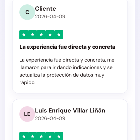
Cliente
C
2026-04-09
★
★
★
★
★
La experiencia fue directa y concreta
La experiencia fue directa y concreta, me
llamaron para ir dando indicaciones y se
actualiza la protección de datos muy
rápido.
Luis Enrique Villar Liñán
LE
2026-04-09
★
★
★
★
★