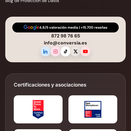
Blog de Protección de Datos
4,8/5 valoración media | +15.700 reseñas
872 98 76 65
info@conversia.es
Certificaciones y asociaciones