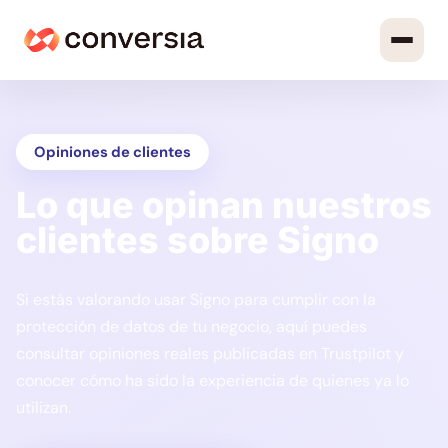
Opiniones de clientes
Lo que opinan nuestros
clientes sobre Signo
Si estás valorando usar Signo para cumplir con la
protección de datos de tu negocio, aquí puedes
consultar opiniones reales publicadas en Trustpilot y
conocer cómo ha sido la experiencia de quienes ya lo
utilizan.