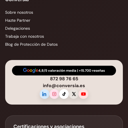
Sobre nosotros
Hazte Partner
Delegaciones
Trabaja con nosotros
Blog de Protección de Datos
4,8/5 valoración media | +15.700 reseñas
872 98 76 65
info@conversia.es
Certificaciones y asociaciones