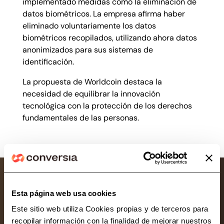
implementado medidas como la eliminación de
datos biométricos. La empresa afirma haber
eliminado voluntariamente los datos
biométricos recopilados, utilizando ahora datos
anonimizados para sus sistemas de
identificación.
La propuesta de Worldcoin destaca la
necesidad de equilibrar la innovación
tecnológica con la protección de los derechos
fundamentales de las personas.
Esta página web usa cookies
Este sitio web utiliza Cookies propias y de terceros para
Consultoría líder en protección de datos y
recopilar información con la finalidad de mejorar nuestros