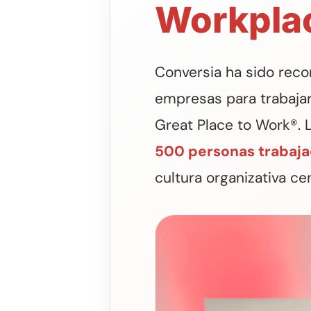
Workpla
Conversia ha sido rec
empresas para trabajar
Great Place to Work®. 
500 personas trabaj
cultura organizativa ce