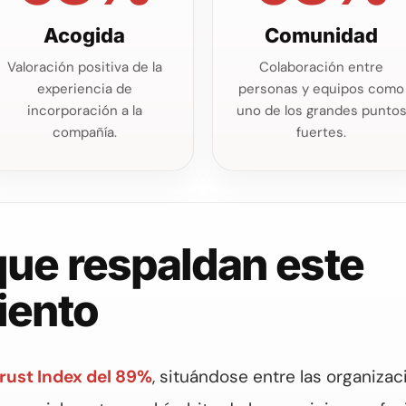
Acogida
Comunidad
Valoración positiva de la
Colaboración entre
experiencia de
personas y equipos como
incorporación a la
uno de los grandes punto
compañía.
fuertes.
 que respaldan este
iento
rust Index del 89%
, situándose entre las organiza