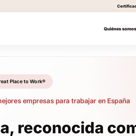
Certifica
Quiénes somo
eat Place to Work®
 mejores empresas para trabajar en España
ia, reconocida c