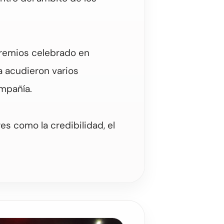
 premios celebrado en
a acudieron varios
mpañía.
es como la credibilidad, el