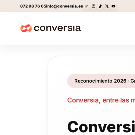
872 98 76 65
info@conversia.es
Reconocimiento 2026 · Gr
Conversia, entre las
Convers