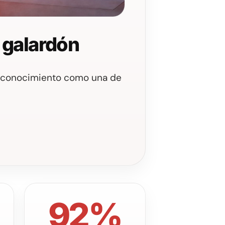
 galardón
 reconocimiento como una de
92%