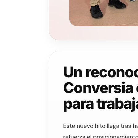
Un reconoc
Conversia 
para trabaj
Este nuevo hito llega tras h
refuerza el posicionamient