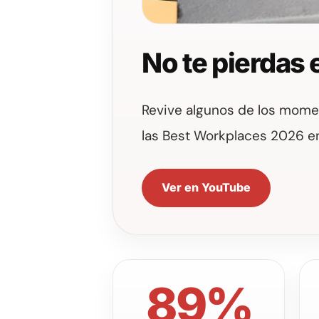
No te pierdas
Revive algunos de los momen
las Best Workplaces 2026 e
Ver en YouTube
89%