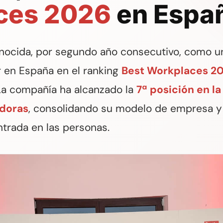
ces 2026
en Espa
onocida, por segundo año consecutivo, como u
 en España en el ranking
Best Workplaces 2
La compañía ha alcanzado la
7ª posición en la
adoras
, consolidando su modelo de empresa y
ntrada en las personas.