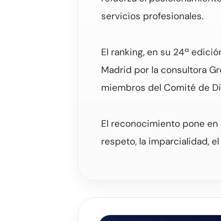
servicios profesionales.
El ranking, en su 24ª edici
Madrid por la consultora G
miembros del Comité de Dir
El reconocimiento pone en v
respeto, la imparcialidad, e