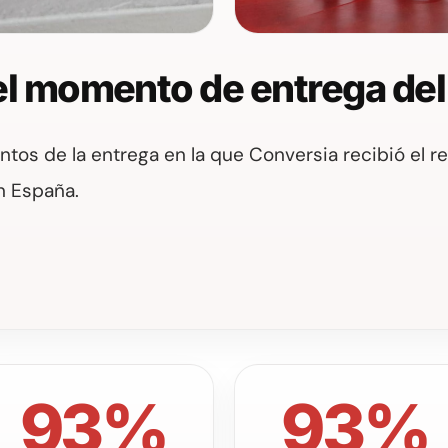
 el momento de entrega del
tos de la entrega en la que Conversia recibió el
n España.
93%
93%