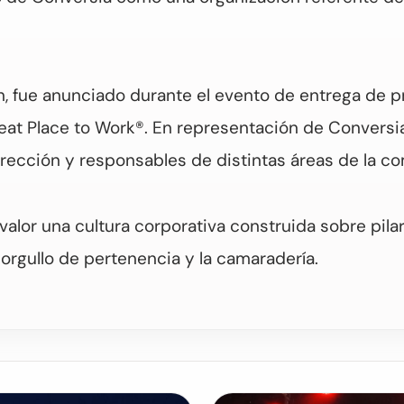
ón, fue anunciado durante el evento de entrega de
reat Place to Work®. En representación de Conversi
ección y responsables de distintas áreas de la co
alor una cultura corporativa construida sobre pilar
l orgullo de pertenencia y la camaradería.