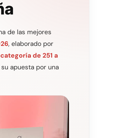
ña
na de las mejores
026
, elaborado por
 categoría de 251 a
 su apuesta por una