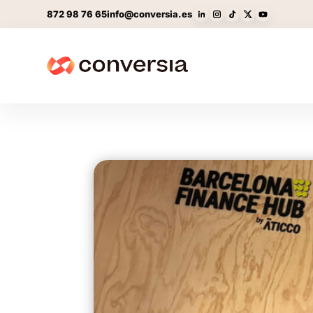
872 98 76 65
info@conversia.es