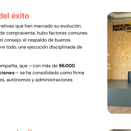
del éxito
orativas que han marcado su evolución.
s de compraventa, hubo factores comunes
 el consejo, el respaldo de buenos
obre todo, una ejecución disciplinada de
a compañía, que —con más de
96.000
aciones
— se ha consolidado como firma
es, autónomos y administraciones