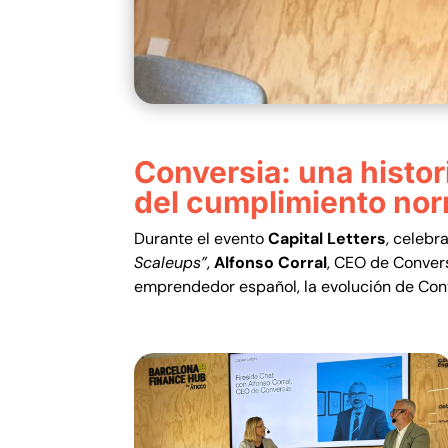
Conversia: una histori
del cumplimiento nor
Durante el evento
Capital Letters
, celebra
Scaleups”
,
Alfonso Corral
, CEO de Convers
emprendedor español, la evolución de Conve