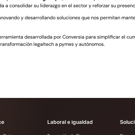
a a consolidar su liderazgo en el sector y reforzar su presenc
ir innovando y desarrollando soluciones que nos permitan mant
erramienta desarrollada por Conversia para simplificar el c
la transformación legaltech a pymes y autónomos.
ce
Laboral e igualdad
Soluc