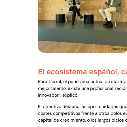
El ecosistema español, 
Para Corral, el panorama actual de start
mejor talento, existe una profesionalizaci
innovador”, explicó.
El directivo destacó las oportunidades que
costes competitivos frente a otros polos e
capital de crecimiento, o los largos ciclos