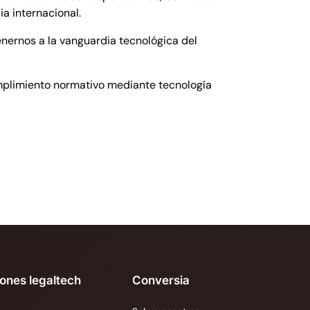
ia internacional.
enernos a la vanguardia tecnológica del
umplimiento normativo mediante tecnología
iones legaltech
Conversia