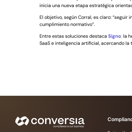
inicia una nueva etapa estratégica orientad
El objetivo, según Corral, es claro: “segu
cumplimiento normativo”.
Entre estas soluciones destaca
Signo
,
la h
SaaS e inteligencia artificial, acercando 
Complian