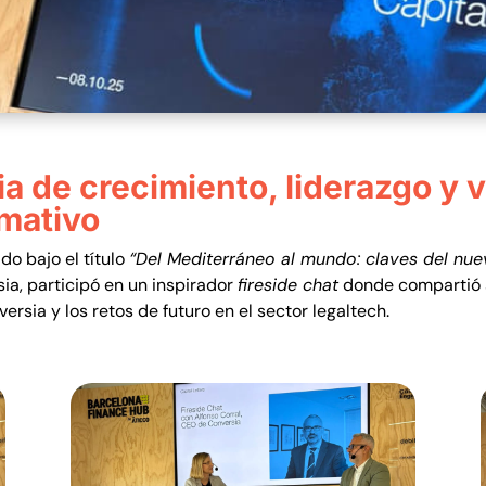
a de crecimiento, liderazgo y v
mativo
do bajo el título
“Del Mediterráneo al mundo: claves del nue
ia, participó en un inspirador
fireside chat
donde compartió s
rsia y los retos de futuro en el sector legaltech.