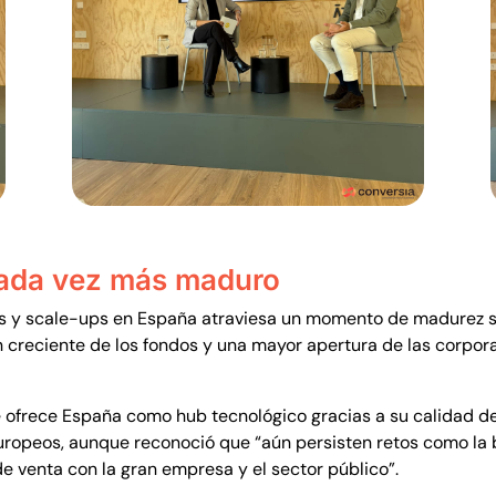
cada vez más maduro
ups y scale-ups en España atraviesa un momento de madurez
ón creciente de los fondos y una mayor apertura de las corpo
 ofrece España como hub tecnológico gracias a su calidad de 
uropeos, aunque reconoció que “aún persisten retos como la br
 de venta con la gran empresa y el sector público”.