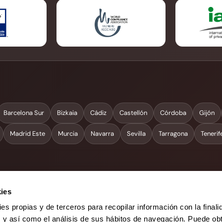
Barcelona Sur
Bizkaia
Cádiz
Castellón
Córdoba
Gijón
Madrid Este
Murcia
Navarra
Sevilla
Tarragona
Tenerif
ies
ies propias y de terceros para recopilar información con la finali
s y así como el análisis de sus hábitos de navegación. Puede ob