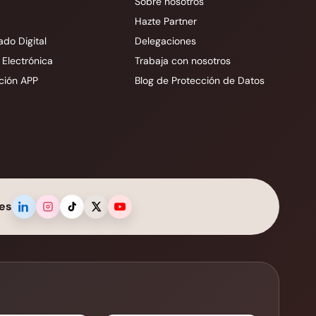
Sobre nosotros
Hazte Partner
ado Digital
Delegaciones
 Electrónica
Trabaja con nosotros
ción APP
Blog de Protección de Datos
es