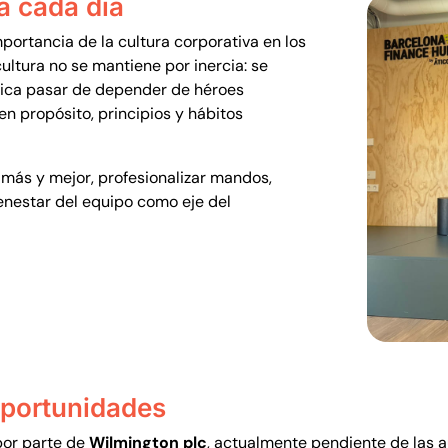
a cada día
portancia de la cultura corporativa en los
ultura no se mantiene por inercia: se
plica pasar de depender de héroes
en propósito, principios y hábitos
más y mejor, profesionalizar mandos,
enestar del equipo como eje del
oportunidades
por parte de
Wilmington plc
, actualmente pendiente de las 