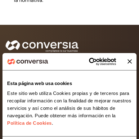
la normativa.
Consultoría líder en protección de datos y
compliance para empresas, pymes y autónomos.
Desarrollamos soluciones legaltech para simplificar
Esta página web usa cookies
la gestión normativa de tu negocio.
Este sitio web utiliza Cookies propias y de terceros para
recopilar información con la finalidad de mejorar nuestros
Contacta con Conversia
servicios y así como el análisis de sus hábitos de
navegación. Puede obtener más información en la
Política de Cookies
.
Compliance