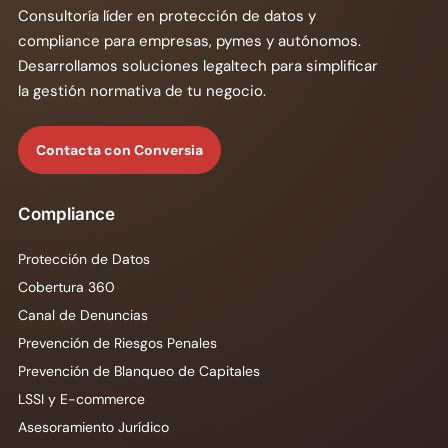
Consultoría líder en protección de datos y
compliance para empresas, pymes y autónomos.
Desarrollamos soluciones legaltech para simplificar
la gestión normativa de tu negocio.
Contacta con Conversia
Compliance
Protección de Datos
Cobertura 360
Canal de Denuncias
Prevención de Riesgos Penales
Prevención de Blanqueo de Capitales
LSSI y E-commerce
Asesoramiento Jurídico