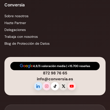
Conversia
Sobre nosotros
Hazte Partner
Delegaciones
Trabaja con nosotros
Blog de Protección de Datos
4,8/5 valoración media | +15.700 reseñas
872 98 76 65
info@conversia.es