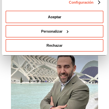
contrario, ya que el cumplimiento normativo
Configuración
debe ser entendido como un beneficio para
cualquier empresa”.
Aceptar
Personalizar
Rechazar