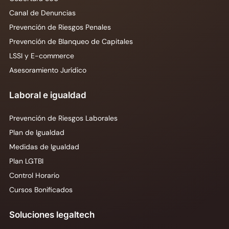
Canal de Denuncias
Prevención de Riesgos Penales
Prevención de Blanqueo de Capitales
LSSI y E-commerce
Asesoramiento Jurídico
Laboral e igualdad
Prevención de Riesgos Laborales
Plan de Igualdad
Medidas de Igualdad
Plan LGTBI
Control Horario
Cursos Bonificados
Soluciones legaltech