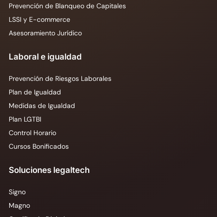
Prevención de Blanqueo de Capitales
LSSI y E-commerce
Asesoramiento Jurídico
Laboral e igualdad
Prevención de Riesgos Laborales
Plan de Igualdad
Medidas de Igualdad
Plan LGTBI
Control Horario
Cursos Bonificados
Soluciones legaltech
Signo
Magno