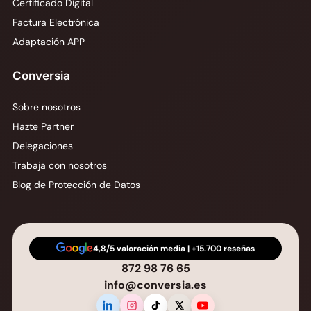
Certificado Digital
Factura Electrónica
Adaptación APP
Conversia
Sobre nosotros
Hazte Partner
Delegaciones
Trabaja con nosotros
Blog de Protección de Datos
4,8/5 valoración media | +15.700 reseñas
872 98 76 65
info@conversia.es