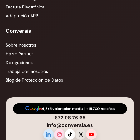
Factura Electrónica
Adaptación APP
Conversia
Sobre nosotros
Hazte Partner
Delegaciones
Trabaja con nosotros
Blog de Protección de Datos
4,8/5 valoración media | +15.700 reseñas
872 98 76 65
info@conversia.es