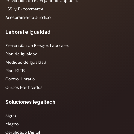
Prevención de Blanqueo de Capitales
LSSI y E-commerce
Asesoramiento Jurídico
Laboral e igualdad
Prevención de Riesgos Laborales
Plan de Igualdad
Medidas de Igualdad
Plan LGTBI
Control Horario
Cursos Bonificados
Soluciones legaltech
Signo
Magno
Certificado Digital