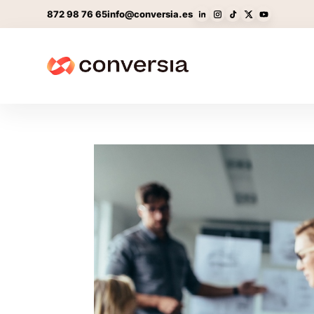
872 98 76 65
info@conversia.es