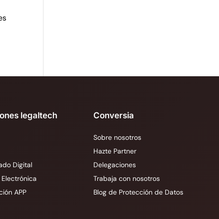
es
iones legaltech
Conversia
Sobre nosotros
Hazte Partner
ado Digital
Delegaciones
 Electrónica
Trabaja con nosotros
ción APP
Blog de Protección de Datos