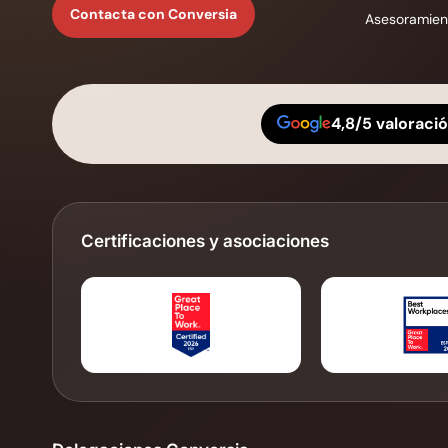
Contacta con Conversia
Asesoramient
4,8/5 valoraci
Certificaciones y asociaciones