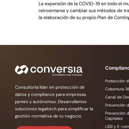
La expansión de la COVID-19 en todo el 
reinventarse y cambiar sus métodos de traba
la elaboración de su propio Plan de Contin
Complian
Protección d
Consultoría líder en protección de
Cobertura 3
datos y compliance para empresas,
Canal de De
pymes y autónomos. Desarrollamos
Prevención d
soluciones legaltech para simplificar la
Prevención 
gestión normativa de tu negocio.
Capitales
LSSI y E-co